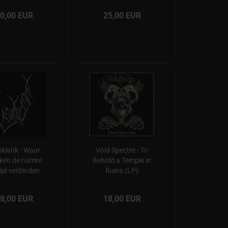
0,00 EUR
25,00 EUR
klank - Waar
Void Spectre - To
ken de ruimte
Behold a Temple in
tijd verbinden
Ruins (LP)
(LP)
8,00 EUR
18,00 EUR