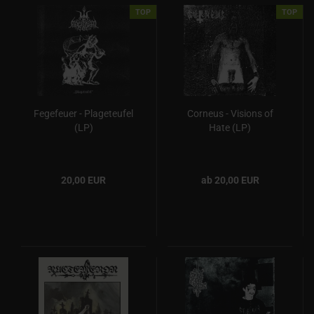
TOP
TOP
Fegefeuer - Plageteufel
Corneus - Visions of
(LP)
Hate (LP)
20,00 EUR
ab 20,00 EUR