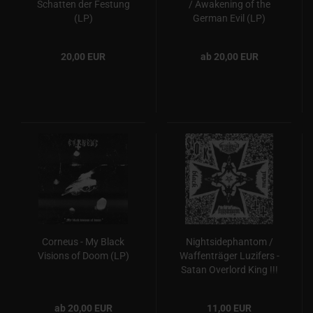
Schatten der Festung
/ Awakening of the
(LP)
German Evil (LP)
20,00 EUR
ab 20,00 EUR
Corneus - My Black
Nightsidephantom /
Visions of Doom (LP)
Waffenträger Luzifers -
Satan Overlord King !!!
ab 20,00 EUR
11,00 EUR