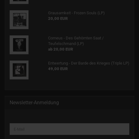
Grausamkeit - Frozen Souls (LP)
20,00 EUR
Corneus - Des Gehörnten Saat /
Teufelschmand (LP)
ab 20,00 EUR
Entwertung - Der Barde des Krieges (Triple LP)
49,00 EUR
Newsletter-Anmeldung
WEITER
E-
ZUR
Mail
NEWSLETTER-