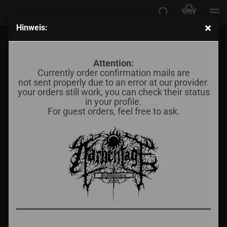
Hinweis:
Sumerian Moon - Demonology
Attention:
BM Vertrieb
Currently order confirmation mails are
Saar
not sent properly due to an error at our provider.
your orders still work, you can check their status
in your profile.
For guest orders, feel free to ask.