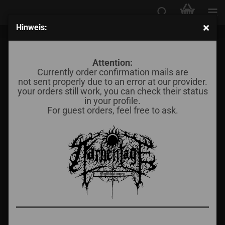
Hinweis:
Leichnam, der Geschändete - Alt Grohzelisch Hex (LP)
Attention:
Dominance of
Currently order confirmation mails are
Darkness
Records
not sent properly due to an error at our provider.
your orders still work, you can check their status
in your profile.
For guest orders, feel free to ask.