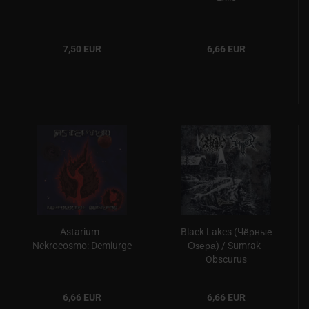
7,50 EUR
6,66 EUR
Astarium -
Black Lakes (Чёрные
Nekrocosmo: Demiurge
Озёра) / Sumrak -
Obscurus
6,66 EUR
6,66 EUR