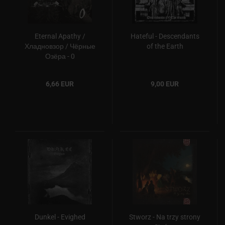
Eternal Apathy /
Hateful - Descendants
Хладновзор / Чёрные
of the Earth
Озёра - 0
6,66 EUR
9,00 EUR
Dunkel - Evighed
Stworz - Na trzy strony