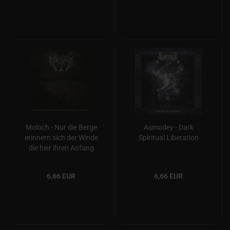
Moloch - Nur die Berge
Asmodey - Dark
erinnern sich der Winde
Spiritual Liberation
die hier ihren Anfang
fanden vor so langer
Zeit
6,66 EUR
6,66 EUR