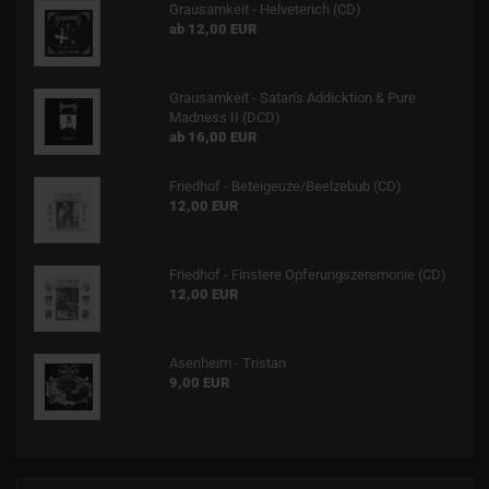
Grausamkeit - Helveterich (CD)
ab 12,00 EUR
Grausamkeit - Satan's Addicktion & Pure
Madness II (DCD)
ab 16,00 EUR
Friedhof - Beteigeuze/Beelzebub (CD)
12,00 EUR
Friedhof - Finstere Opferungszeremonie (CD)
12,00 EUR
Asenheim - Tristan
9,00 EUR