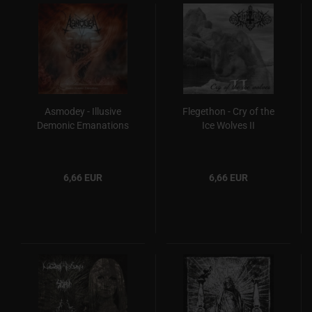
Asmodey - Illusive
Flegethon - Cry of the
Demonic Emanations
Ice Wolves II
6,66 EUR
6,66 EUR