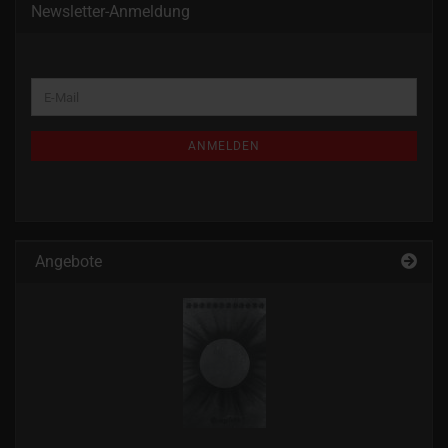
Newsletter-Anmeldung
WEITER
E-
ZUR
Mail
NEWSLETTER-
ANMELDUNG
ANMELDEN
Angebote