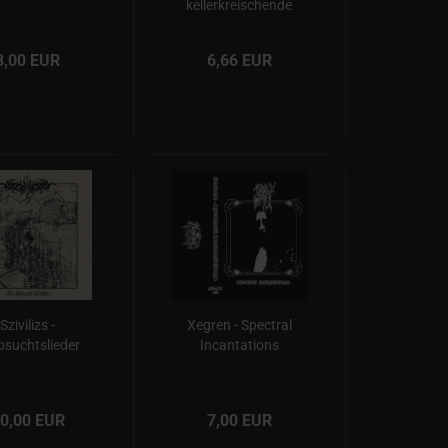
kellerkreischende
Weihnacht
8,00 EUR
6,66 EUR
Szivilizs -
Xegren - Spectral
bsuchtslieder
Incantations
0,00 EUR
7,00 EUR