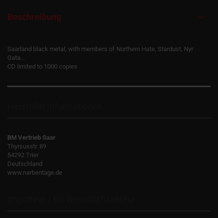
Beschreibung
Saarland black metal, with members of Northern Hate, Stardust, Nyr
Gata...
CD limited to 1000 copies
Hersteller Informationen
BM Vertrieb Saar
Thyrsusstr. 89
54292 Trier
Deutschland
www.narbentage.de
Importeur / EU-Wirtschaftsakteur