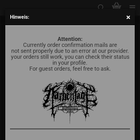
Hinweis:
Immorior - Herbstmär
Attention:
BM Vertrieb
Currently order confirmation mails are
Saar
not sent properly due to an error at our provider.
your orders still work, you can check their status
in your profile.
For guest orders, feel free to ask.