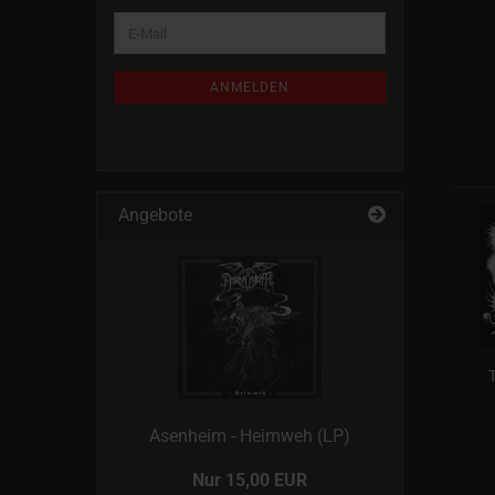
WEITER
E-
ZUR
Mail
NEWSLETTER-
ANMELDUNG
ANMELDEN
Angebote
T
Asenheim - Heimweh (LP)
Nur 15,00 EUR