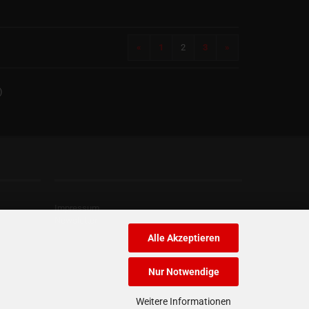
«
1
2
3
»
)
Kontaktdaten
Impressum
Newsletter
Alle Akzeptieren
Nur Notwendige
Weitere Informationen