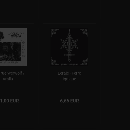
True Werwolf /
Leraje - Ferro
Arallu
Ignique
1,00 EUR
6,66 EUR