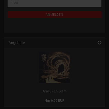
E-
ZUR
Mail
NEWSLETTER-
ANMELDUNG
ANMELDEN
Angebote
Arallu - En Olam
Nur 6,66 EUR