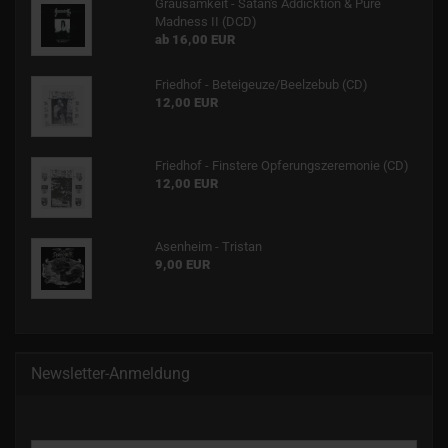
Grausamkeit - Satan's Addicktion & Pure
Madness II (DCD)
ab 16,00 EUR
Friedhof - Beteigeuze/Beelzebub (CD)
12,00 EUR
Friedhof - Finstere Opferungszeremonie (CD)
12,00 EUR
Asenheim - Tristan
9,00 EUR
Newsletter-Anmeldung
WEITER