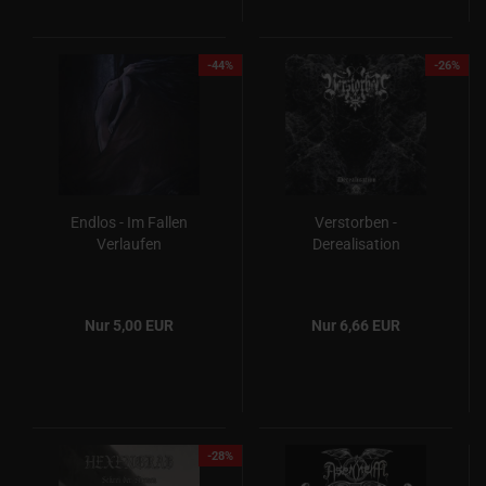
-44%
-26%
Endlos - Im Fallen
Verstorben -
Verlaufen
Derealisation
Nur 5,00 EUR
Nur 6,66 EUR
-28%