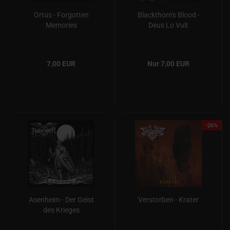
Ortus - Forgotten
Blackthorn's Blood -
Memories
Deus Lo Vult
7,00 EUR
Nur 7,00 EUR
-26%
Asenheim - Der Geist
Verstorben - Krater
des Krieges