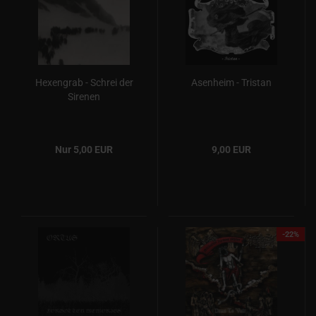
Hexengrab - Schrei der
Asenheim - Tristan
Sirenen
Nur 5,00 EUR
9,00 EUR
-22%